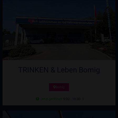
TRINKEN & Leben Bomig
Bomig
Jetzt geöffnet
:
9:00 - 18:30