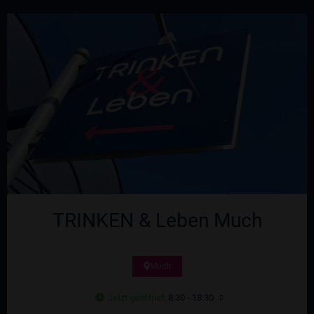
TRINKEN & Leben Much
Much
Jetzt geöffnet
:
8:30 - 18:30