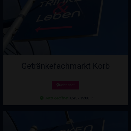
Getränkefachmarkt Korb
Reichshof
Jetzt geöffnet
:
8:45 - 19:00