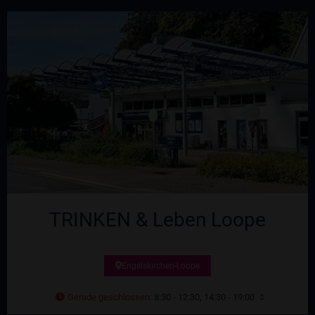
TRINKEN & Leben Loope
Engelskirchen-Loope
Gerade geschlossen
:
8:30 - 12:30, 14:30 - 19:00