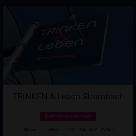
TRINKEN & Leben Strombach
Gummersbach-Strombach
Gerade geschlossen
:
8:30 - 12:30, 14:30 - 18:30