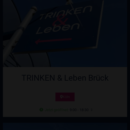
TRINKEN & Leben Brück
Köln
Jetzt geöffnet
:
9:00 - 18:30