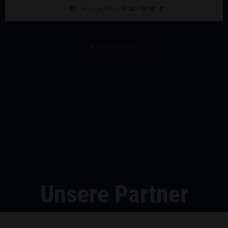
Jetzt geöffnet
:
9:00 - 18:30
Alle anzeigen
Unsere Partner