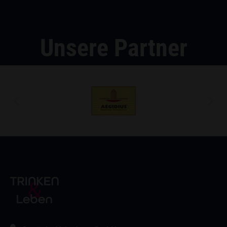
Unsere Partner