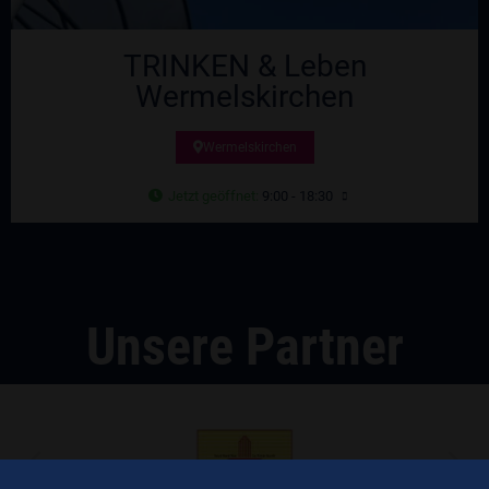
TRINKEN & Leben
Wermelskirchen
Wermelskirchen
Jetzt geöffnet
:
9:00 - 18:30
Unsere Partner