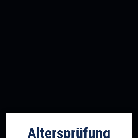
Wird geladen …
Altersprüfung